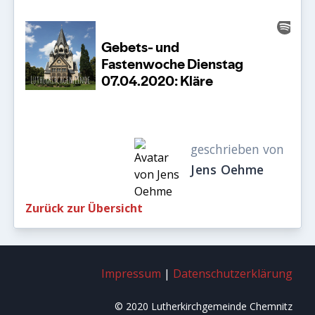
geschrieben von
Jens Oehme
Zurück zur Übersicht
Impressum
|
Datenschutzerklärung
© 2020 Lutherkirchgemeinde Chemnitz