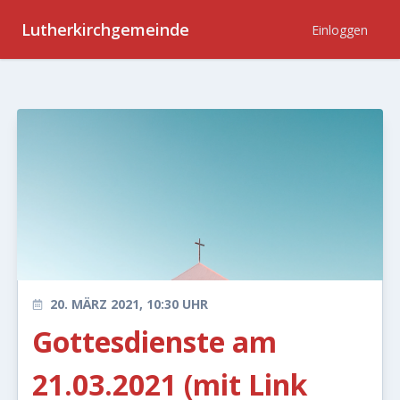
Lutherkirchgemeinde
Einloggen
20. MÄRZ 2021, 10:30 UHR
Gottesdienste am
21.03.2021 (mit Link