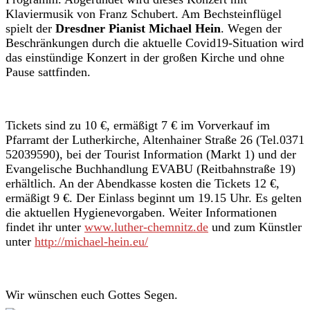
Klaviermusik von Franz Schubert. Am Bechsteinflügel
spielt der
Dresdner Pianist Michael Hein
. Wegen der
Beschränkungen durch die aktuelle Covid19-Situation wird
das einstündige Konzert in der großen Kirche und ohne
Pause sattfinden.
Tickets sind zu 10 €, ermäßigt 7 € im Vorverkauf im
Pfarramt der Lutherkirche, Altenhainer Straße 26 (Tel.0371
52039590), bei der Tourist Information (Markt 1) und der
Evangelische Buchhandlung EVABU (Reitbahnstraße 19)
erhältlich. An der Abendkasse kosten die Tickets 12 €,
ermäßigt 9 €. Der Einlass beginnt um 19.15 Uhr. Es gelten
die aktuellen Hygienevorgaben. Weiter Informationen
findet ihr unter
www.luther-chemnitz.de
und zum Künstler
unter
http://michael-hein.eu/
Wir wünschen euch Gottes Segen.