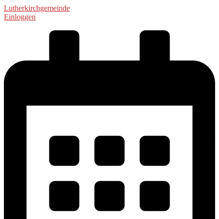
Lutherkirchgemeinde
Einloggen